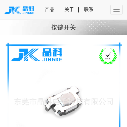
产品
关于
联系
按键开关