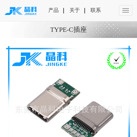
产品
关于
联系
TYPE-C插座