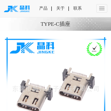
产品
关于
联系
TYPE-C插座