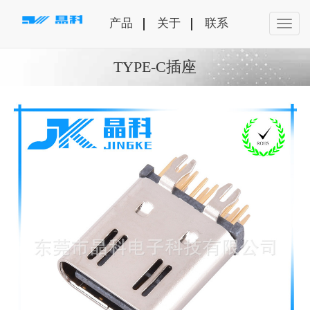
产品
关于
联系
TYPE-C插座