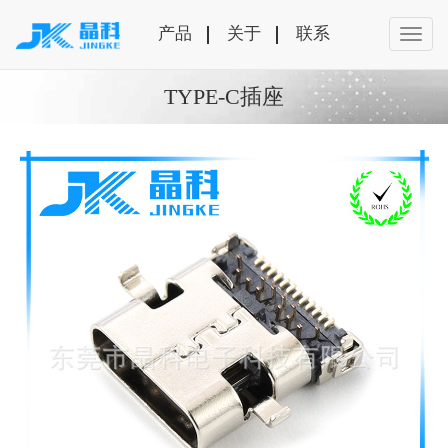
产品
关于
联系
TYPE-C插座