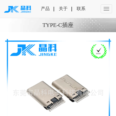
产品
关于
联系
TYPE-C插座