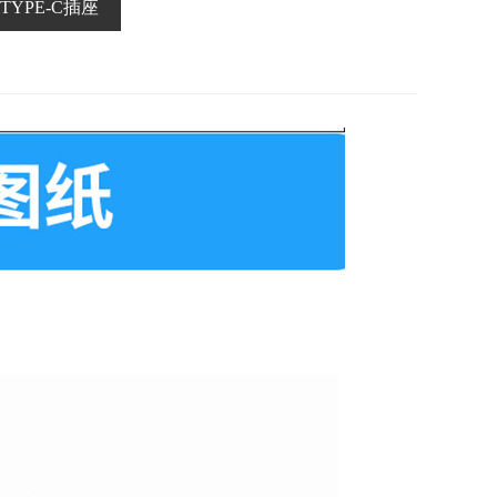
TYPE-C插座