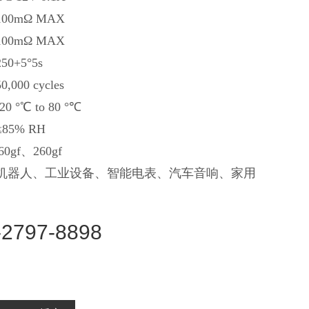
00mΩ MAX
00mΩ MAX
0+5°5s
000 cycles
 °℃ to 80 °℃
85% RH
0gf、260gf
 机器人、工业设备、智能电表、汽车音响、家用
-2797-8898