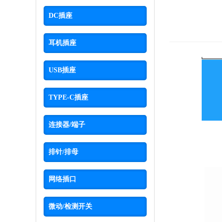
DC插座
耳机插座
USB插座
TYPE-C插座
连接器/端子
排针/排母
网络插口
微动/检测开关