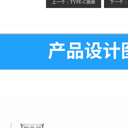
上一个：
TYPE-C插座
下一个：